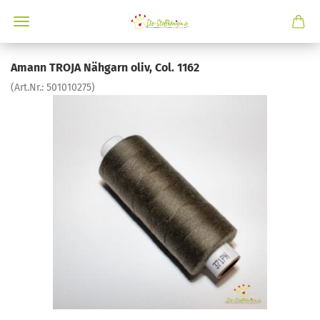
Amann TROJA Nähgarn oliv, Col. 1162
(Art.Nr.:
501010275
)