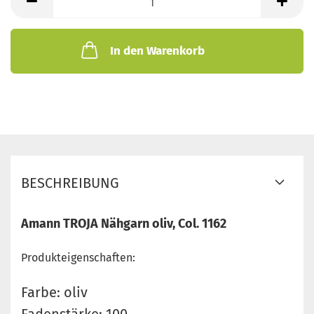
In den Warenkorb
BESCHREIBUNG
Amann TROJA Nähgarn oliv, Col. 1162
Produkteigenschaften:
Farbe: oliv