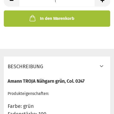
In den Warenkorb
BESCHREIBUNG
Amann TROJA Nähgarn grün, Col. 0247
Produkteigenschaften:
Farbe: grün