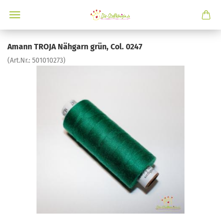
Amann TROJA Nähgarn grün, Col. 0247
(Art.Nr.:
501010273
)