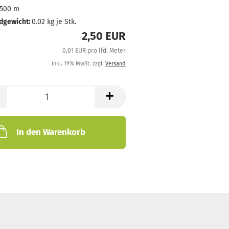
500 m
dgewicht:
0.02
kg je Stk.
2,50 EUR
0,01 EUR pro lfd. Meter
inkl. 19% MwSt. zzgl.
Versand
In den Warenkorb