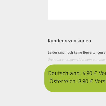
Kundenrezensionen
Leider sind noch keine Bewertungen vo
Sie müssen angemeldet sein um eine
Deutschland: 4,90 € V
Österreich: 8,90 € Ve