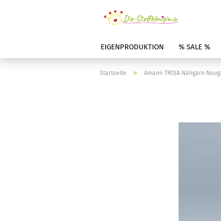
EIGENPRODUKTION
% SALE %
»
Startseite
Amann TROJA Nähgarn Nougat