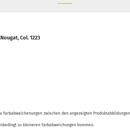
ougat, Col. 1223
 zu Farbabweichenungen zwischen den angezeigten Produktabbildunge
enbedingt zu kleineren Farbabweichungen kommen.