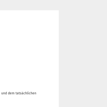
n und dem tatsächlichen