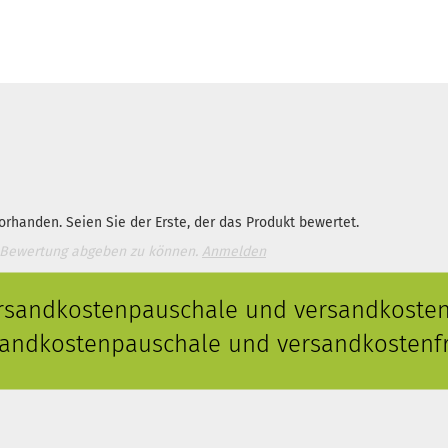
rhanden. Seien Sie der Erste, der das Produkt bewertet.
 Bewertung abgeben zu können.
Anmelden
ersandkostenpauschale und versandkostenf
rsandkostenpauschale und versandkostenfr