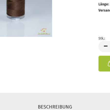
Länge:
Versan
Stk.:
Stk.
BESCHREIBUNG