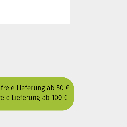
reie Lieferung ab 50 €
eie Lieferung ab 100 €