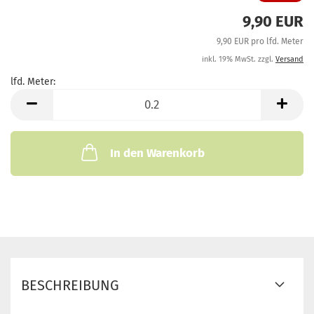
9,90 EUR
9,90 EUR pro lfd. Meter
inkl. 19% MwSt. zzgl.
Versand
lfd. Meter:
lfd.
Meter
In den Warenkorb
BESCHREIBUNG