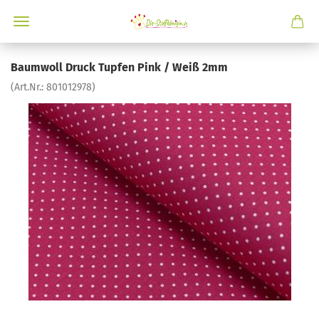
Baumwoll Druck Tupfen Pink / Weiß 2mm
(Art.Nr.:
801012978
)