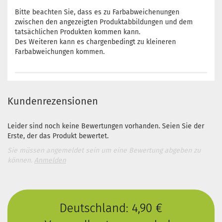
Bitte beachten Sie, dass es zu Farbabweichenungen
zwischen den angezeigten Produktabbildungen und dem
tatsächlichen Produkten kommen kann.
Des Weiteren kann es chargenbedingt zu kleineren
Farbabweichungen kommen.
Kundenrezensionen
Leider sind noch keine Bewertungen vorhanden. Seien Sie der
Erste, der das Produkt bewertet.
Sie müssen angemeldet sein um eine Bewertung abgeben zu
können.
Anmelden
Deutschland: 4,90 €