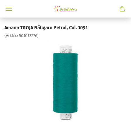
Amann TROJA Nähgarn Petrol, Col. 1091
(Art.Nr.:
501013276
)