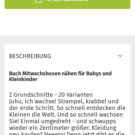
BESCHREIBUNG
Buch Mitwachshosen nähen für Babys und
Kleinkinder
2 Grundschnitte - 20 Varianten
Juhu, ich wachse! Strampel, krabbel und
der erste Schritt. So schnell entdecken die
Kleinen die Welt. Und so schnell wachsen
Sie! Einmal umgedreht - und schwupps
wieder ein Zentimeter größer. Kleidung
neu kaufen? Neeein! Denn jetzt gibt es die