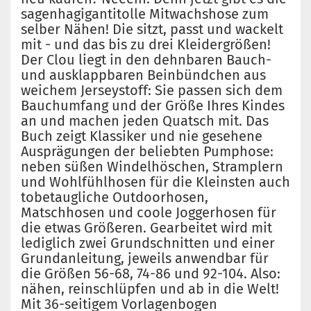
sagenhagigantitolle Mitwachshose zum
selber Nähen! Die sitzt, passt und wackelt
mit - und das bis zu drei Kleidergrößen!
Der Clou liegt in den dehnbaren Bauch-
und ausklappbaren Beinbündchen aus
weichem Jerseystoff: Sie passen sich dem
Bauchumfang und der Größe Ihres Kindes
an und machen jeden Quatsch mit. Das
Buch zeigt Klassiker und nie gesehene
Ausprägungen der beliebten Pumphose:
neben süßen Windelhöschen, Stramplern
und Wohlfühlhosen für die Kleinsten auch
tobetaugliche Outdoorhosen,
Matschhosen und coole Joggerhosen für
die etwas Größeren. Gearbeitet wird mit
lediglich zwei Grundschnitten und einer
Grundanleitung, jeweils anwendbar für
die Größen 56-68, 74-86 und 92-104. Also:
nähen, reinschlüpfen und ab in die Welt!
Mit 36-seitigem Vorlagenbogen