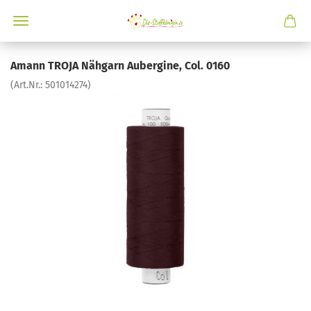
Amann TROJA Nähgarn Aubergine, Col. 0160
(Art.Nr.:
501014274
)