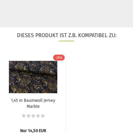
DIESES PRODUKT IST Z.B. KOMPATIBEL ZU:
-28%
1,45 m Baumwoll Jersey
Marble
Gelb/Dunkelblau...
Nur 14,50 EUR