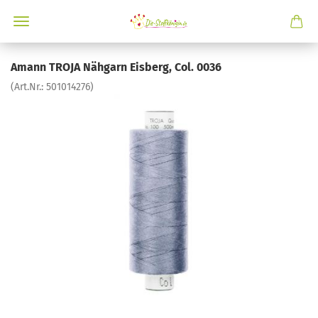
Amann TROJA Nähgarn Eisberg, Col. 0036
(Art.Nr.:
501014276
)