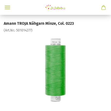
Amann TROJA Nähgarn Minze, Col. 0223
(Art.Nr.:
501014277
)