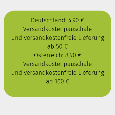
Deutschland: 4,90 €
Versandkostenpauschale
und versandkostenfreie Lieferung
ab 50 €
Österreich: 8,90 €
Versandkostenpauschale
und versandkostenfreie Lieferung
ab 100 €