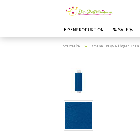
EIGENPRODUKTION
% SALE %
»
Startseite
Amann TROJA Nähgarn Enzian