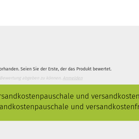
rhanden. Seien Sie der Erste, der das Produkt bewertet.
 Bewertung abgeben zu können.
Anmelden
ersandkostenpauschale und versandkostenf
rsandkostenpauschale und versandkostenfr