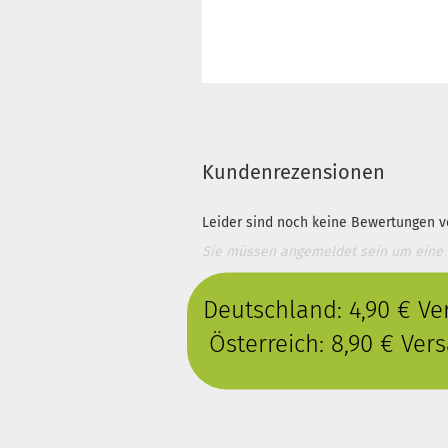
Kundenrezensionen
Leider sind noch keine Bewertungen vo
Sie müssen angemeldet sein um eine
Deutschland: 4,90 € V
Österreich: 8,90 € Ve