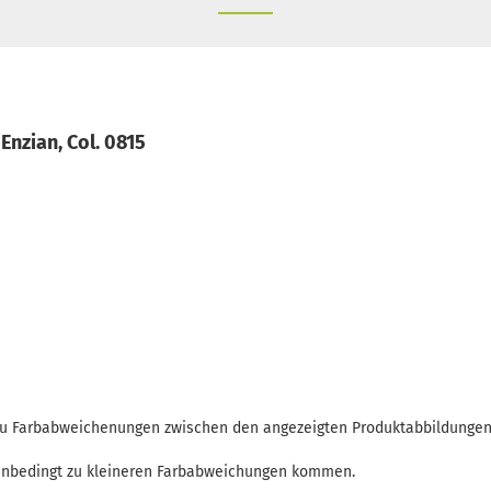
nzian, Col. 0815
 zu Farbabweichenungen zwischen den angezeigten Produktabbildunge
enbedingt zu kleineren Farbabweichungen kommen.