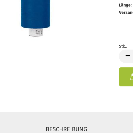
Länge:
Versan
Stk.:
Stk.
BESCHREIBUNG