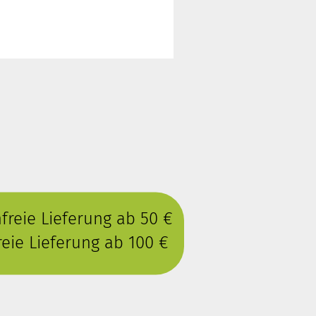
reie Lieferung ab 50 €
eie Lieferung ab 100 €