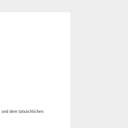
n und dem tatsächlichen