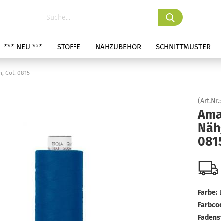
*** NEU ***
STOFFE
NÄHZUBEHÖR
SCHNITTMUSTER
, Col. 0815
(Art.Nr.
Ama
Nähg
081
Farbe:
Farbco
Fadens