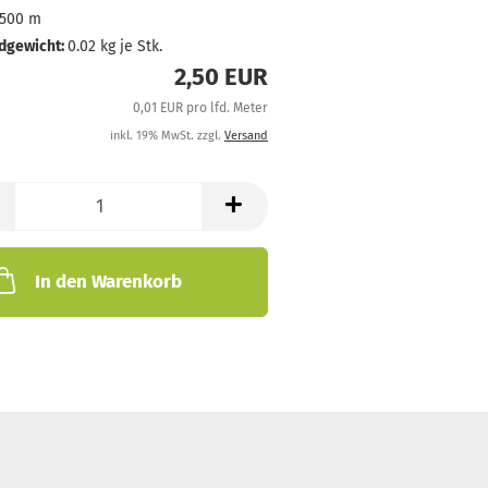
500 m
dgewicht:
0.02
kg je Stk.
2,50 EUR
0,01 EUR pro lfd. Meter
inkl. 19% MwSt. zzgl.
Versand
In den Warenkorb