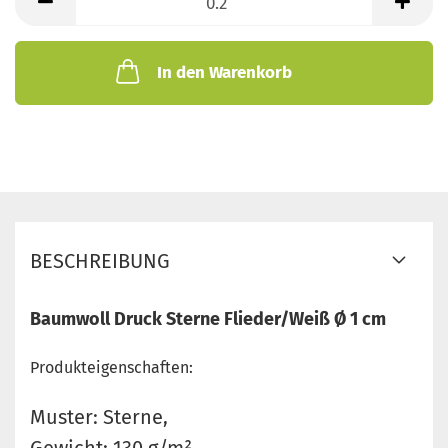
Meter
In den Warenkorb
BESCHREIBUNG
Baumwoll Druck Sterne Flieder/Weiß Ø 1 cm
Produkteigenschaften:
Muster: Sterne,