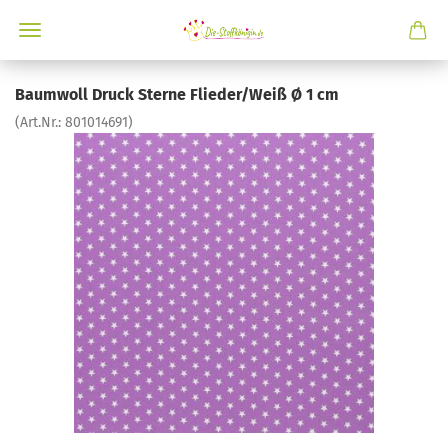
Baumwoll Druck Sterne Flieder/Weiß Ø 1 cm
(Art.Nr.:
801014691
)