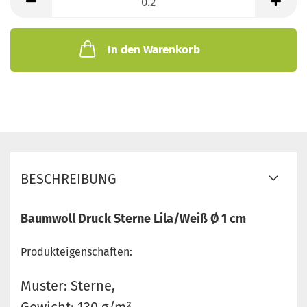
Meter
In den Warenkorb
BESCHREIBUNG
Baumwoll Druck Sterne Lila/Weiß Ø 1 cm
Produkteigenschaften:
Muster: Sterne,