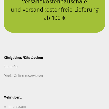
Versandkostenpauschale
und versandkostenfreie Lieferung
ab 100 €
Königliches Nähstübchen
Alle Infos
Direkt Online reservieren
Mehr über...
Impressum