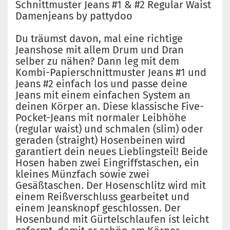
Schnittmuster Jeans #1 & #2 Regular Waist
Damenjeans by pattydoo
Du träumst davon, mal eine richtige
Jeanshose mit allem Drum und Dran
selber zu nähen? Dann leg mit dem
Kombi-Papierschnittmuster Jeans #1 und
Jeans #2 einfach los und passe deine
Jeans mit einem einfachen System an
deinen Körper an. Diese klassische Five-
Pocket-Jeans mit normaler Leibhöhe
(regular waist) und schmalen (slim) oder
geraden (straight) Hosenbeinen wird
garantiert dein neues Lieblingsteil! Beide
Hosen haben zwei Eingriffstaschen, ein
kleines Münzfach sowie zwei
Gesäßtaschen. Der Hosenschlitz wird mit
einem Reißverschluss gearbeitet und
einem Jeansknopf geschlossen. Der
Hosenbund mit Gürtelschlaufen ist leicht