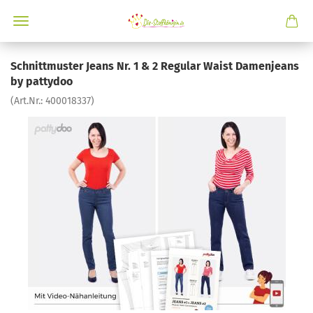
Schnittmuster Jeans Nr. 1 & 2 Regular Waist Damenjeans
by pattydoo
(Art.Nr.:
400018337
)