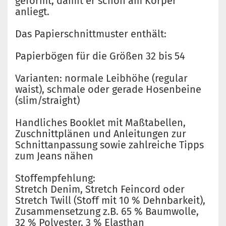
geformt, damit er schön am Körper
anliegt.
Das Papierschnittmuster enthält:
Papierbögen für die Größen 32 bis 54
Varianten: normale Leibhöhe (regular
waist), schmale oder gerade Hosenbeine
(slim/straight)
Handliches Booklet mit Maßtabellen,
Zuschnittplänen und Anleitungen zur
Schnittanpassung sowie zahlreiche Tipps
zum Jeans nähen
Stoffempfehlung:
Stretch Denim, Stretch Feincord oder
Stretch Twill (Stoff mit 10 % Dehnbarkeit),
Zusammensetzung z.B. 65 % Baumwolle,
32 % Polyester, 3 % Elasthan