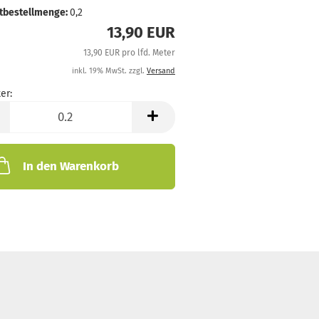
tbestellmenge:
0,2
13,90 EUR
13,90 EUR pro lfd. Meter
inkl. 19% MwSt. zzgl.
Versand
er:
In den Warenkorb