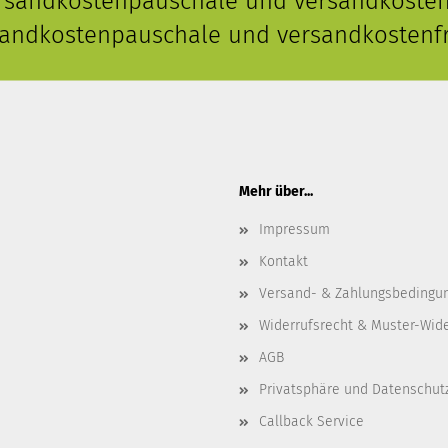
ersandkostenpauschale und versandkostenf
rsandkostenpauschale und versandkostenfr
Mehr über...
Impressum
Kontakt
Versand- & Zahlungsbedingu
Widerrufsrecht & Muster-Wid
AGB
Privatsphäre und Datenschut
Callback Service