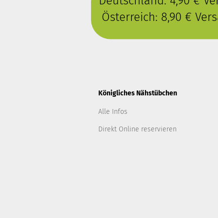
Deutschland: 4,90 € V
Österreich: 8,90 € Ve
Königliches Nähstübchen
Alle Infos
Direkt Online reservieren