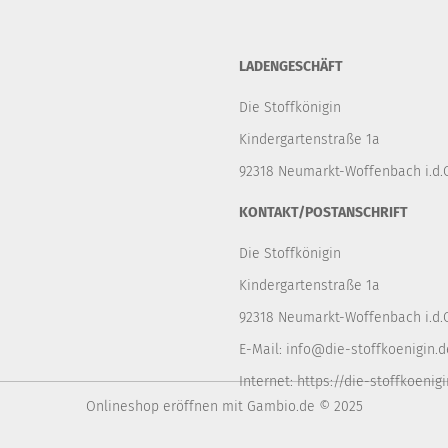
LADENGESCHÄFT
Die Stoffkönigin
Kindergartenstraße 1a
92318 Neumarkt-Woffenbach i.d.O
KONTAKT/POSTANSCHRIFT
Die Stoffkönigin
Kindergartenstraße 1a
92318 Neumarkt-Woffenbach i.d.O
E-Mail:
info@die-stoffkoenigin.d
Internet:
https://die-stoffkoenigi
Onlineshop eröffnen
mit Gambio.de © 2025