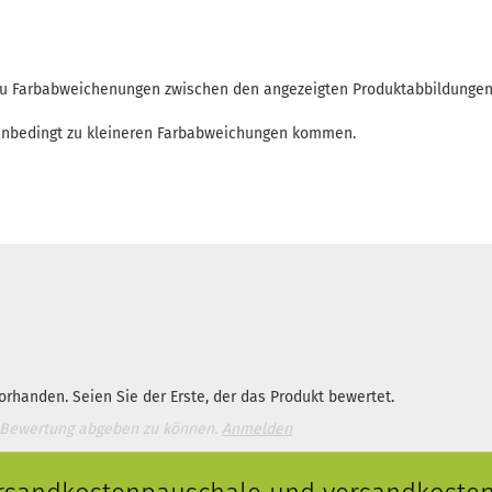
 zu Farbabweichenungen zwischen den angezeigten Produktabbildunge
enbedingt zu kleineren Farbabweichungen kommen.
rhanden. Seien Sie der Erste, der das Produkt bewertet.
 Bewertung abgeben zu können.
Anmelden