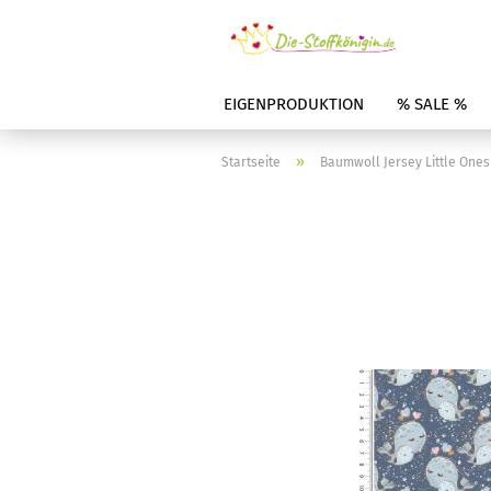
EIGENPRODUKTION
% SALE %
»
Startseite
Baumwoll Jersey Little One