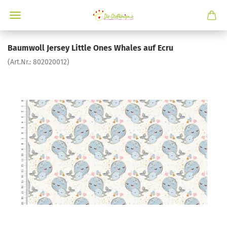
Baumwoll Jersey Little Ones Whales auf Ecru
(Art.Nr.:
802020012
)