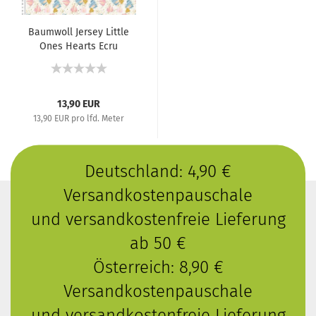
Baumwoll Jersey Little
Ones Hearts Ecru
13,90 EUR
13,90 EUR pro lfd. Meter
Deutschland: 4,90 €
Versandkostenpauschale
und versandkostenfreie Lieferung
ab 50 €
Österreich: 8,90 €
Versandkostenpauschale
und versandkostenfreie Lieferung