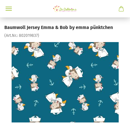
Baumwoll Jersey Emma & Bob by emma pünktchen
(Art.Nr.:
802019837
)