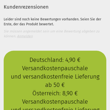
Kundenrezensionen
Leider sind noch keine Bewertungen vorhanden. Seien Sie der
Erste, der das Produkt bewertet.
Sie müssen angemeldet sein um eine Bewertung abgeben zu
können.
Anmelden
Deutschland: 4,90 €
Versandkostenpauschale
und versandkostenfreie Lieferung
ab 50 €
Österreich: 8,90 €
Versandkostenpauschale
und versandkostenfreie Lieferung