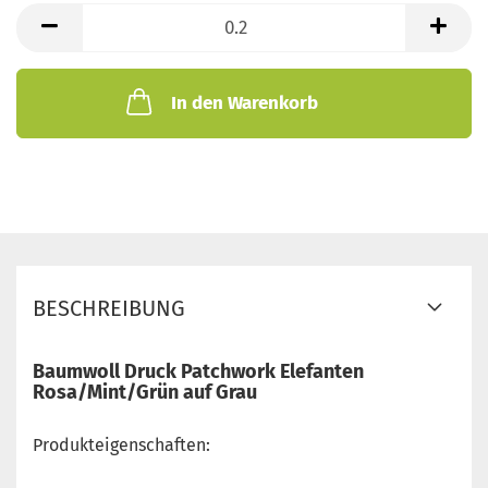
lfd.
Meter
In den Warenkorb
BESCHREIBUNG
Baumwoll Druck Patchwork Elefanten
Rosa/Mint/Grün auf Grau
Produkteigenschaften: