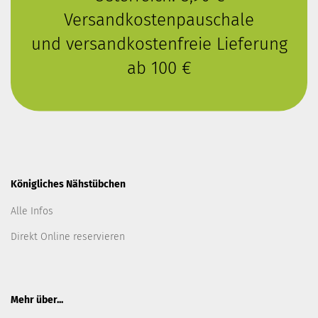
Versandkostenpauschale
und versandkostenfreie Lieferung
ab 100 €
Königliches Nähstübchen
Alle Infos
Direkt Online reservieren
Mehr über...