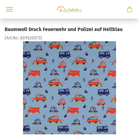
Baumwoll Druck Feuerwehr und Polizei auf Hellblau
(Art.Nr.:
801020073
)