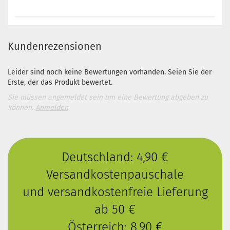
Kundenrezensionen
Leider sind noch keine Bewertungen vorhanden. Seien Sie der
Erste, der das Produkt bewertet.
Sie müssen angemeldet sein um eine Bewertung abgeben zu
können.
Anmelden
Deutschland: 4,90 €
Versandkostenpauschale
und versandkostenfreie Lieferung
ab 50 €
Österreich: 8,90 €