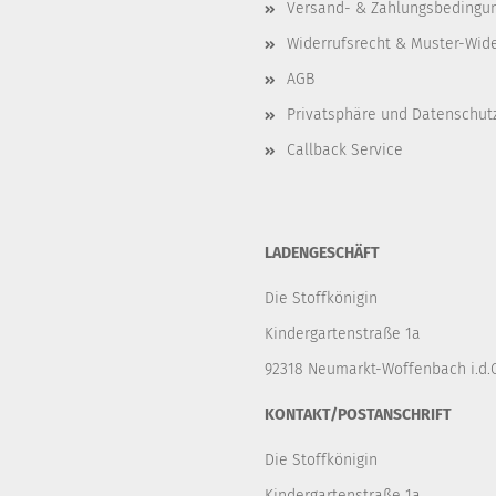
Versand- & Zahlungsbedingu
Widerrufsrecht & Muster-Wid
AGB
Privatsphäre und Datenschut
Callback Service
LADENGESCHÄFT
Die Stoffkönigin
Kindergartenstraße 1a
92318 Neumarkt-Woffenbach i.d.O
KONTAKT/POSTANSCHRIFT
Die Stoffkönigin
Kindergartenstraße 1a