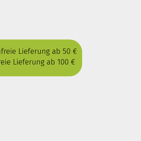
reie Lieferung ab 50 €
eie Lieferung ab 100 €