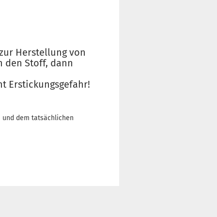
zur Herstellung von
h den Stoff, dann
t Erstickungsgefahr!
n und dem tatsächlichen