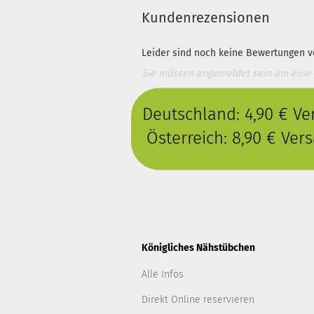
Kundenrezensionen
Leider sind noch keine Bewertungen vo
Sie müssen angemeldet sein um eine
Deutschland: 4,90 € V
Österreich: 8,90 € Ve
Königliches Nähstübchen
Alle Infos
Direkt Online reservieren