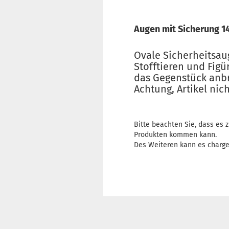
Augen mit Sicherung 1
Ovale Sicherheitsau
Stofftieren und Fig
das Gegenstück anbri
Achtung, Artikel ni
Bitte beachten Sie, dass es
Produkten kommen kann.
Des Weiteren kann es charg