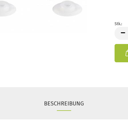
Stk.:
Stk.
BESCHREIBUNG