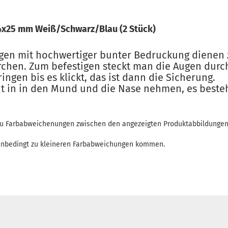
4x25 mm Weiß/Schwarz/Blau (2 Stück)
gen mit hochwertiger bunter Bedruckung dienen 
ürchen. Zum befestigen steckt man die Augen durc
ngen bis es klickt, das ist dann die Sicherung.
cht in in den Mund und die Nase nehmen, es besteh
 zu Farbabweichenungen zwischen den angezeigten Produktabbildunge
enbedingt zu kleineren Farbabweichungen kommen.