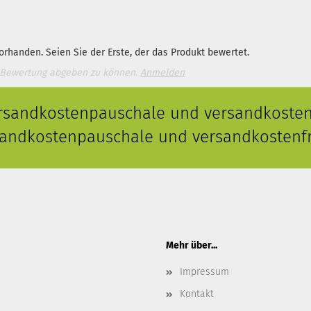
rhanden. Seien Sie der Erste, der das Produkt bewertet.
 Bewertung abgeben zu können.
Anmelden
ersandkostenpauschale und versandkostenf
rsandkostenpauschale und versandkostenfr
Mehr über...
Impressum
Kontakt