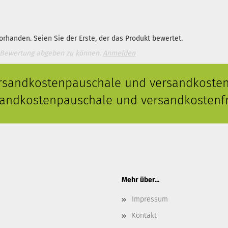
rhanden. Seien Sie der Erste, der das Produkt bewertet.
 Bewertung abgeben zu können.
Anmelden
ersandkostenpauschale und versandkostenf
rsandkostenpauschale und versandkostenfr
Mehr über...
Impressum
Kontakt