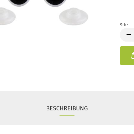
Stk.:
Stk.
BESCHREIBUNG