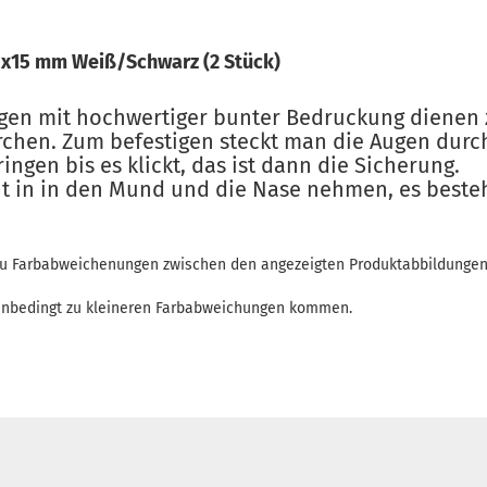
1x15 mm Weiß/Schwarz (2 Stück)
gen mit hochwertiger bunter Bedruckung dienen 
ürchen. Zum befestigen steckt man die Augen durc
ngen bis es klickt, das ist dann die Sicherung.
cht in in den Mund und die Nase nehmen, es besteh
 zu Farbabweichenungen zwischen den angezeigten Produktabbildunge
enbedingt zu kleineren Farbabweichungen kommen.