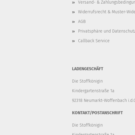
Versand- & Zahlungsbedingu
Widerrufsrecht & Muster-Wid
AGB
Privatsphäre und Datenschut
Callback Service
LADENGESCHÄFT
Die Stoffkönigin
Kindergartenstraße 1a
92318 Neumarkt-Woffenbach i.d.O
KONTAKT/POSTANSCHRIFT
Die Stoffkönigin
Kindergartenstraße 1a