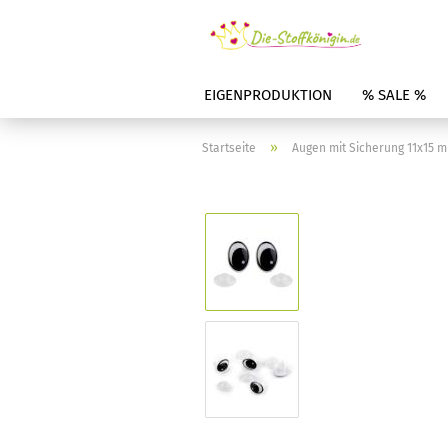
EIGENPRODUKTION
% SALE %
»
Startseite
Augen mit Sicherung 11x15 