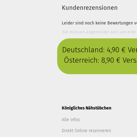
Kundenrezensionen
Leider sind noch keine Bewertungen vo
Sie müssen angemeldet sein um eine
Deutschland: 4,90 € V
Österreich: 8,90 € Ve
Königliches Nähstübchen
Alle Infos
Direkt Online reservieren