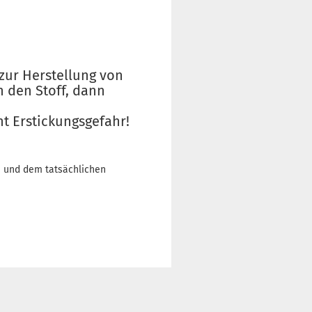
zur Herstellung von
h den Stoff, dann
t Erstickungsgefahr!
n und dem tatsächlichen