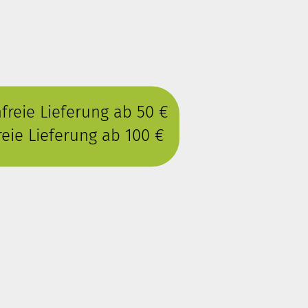
reie Lieferung ab 50 €
eie Lieferung ab 100 €