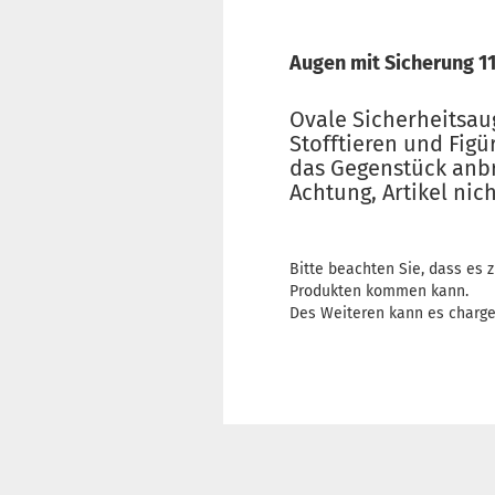
Augen mit Sicherung 1
Ovale Sicherheitsau
Stofftieren und Fig
das Gegenstück anbri
Achtung, Artikel ni
Bitte beachten Sie, dass es
Produkten kommen kann.
Des Weiteren kann es charg