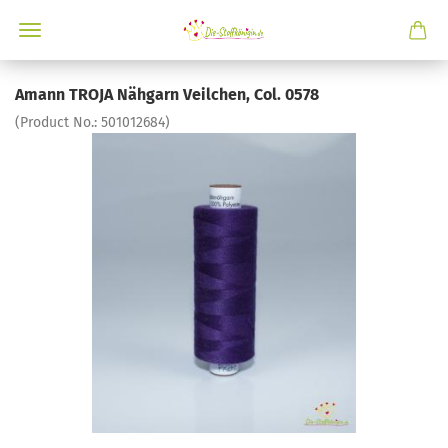
Amann TROJA Nähgarn Veilchen, Col. 0578
(Product No.:
501012684
)