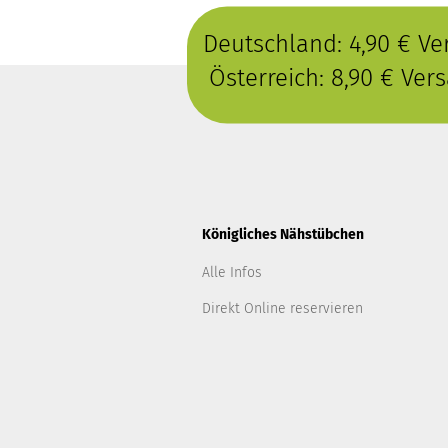
Deutschland: 4,90 € V
Österreich: 8,90 € Ve
Königliches Nähstübchen
Alle Infos
Direkt Online reservieren