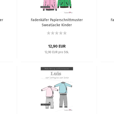
er
Fadenkäfer Papierschnittmuster
F
Sweatjacke Kinder
12,90 EUR
12,90 EUR pro Stk.