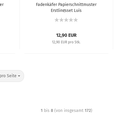
er
Fadenkäfer Papierschnittmuster
Erstlingsset Luis
12,90 EUR
12,90 EUR pro Stk.
pro Seite
1
bis
8
(von insgesamt
172
)