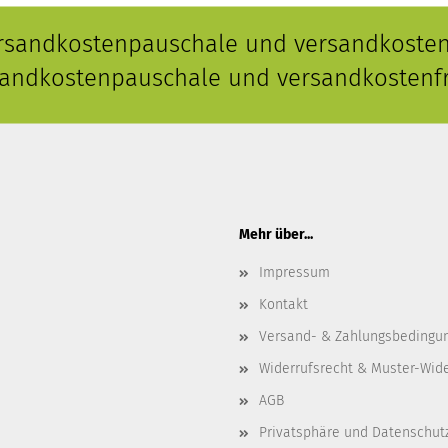
ersandkostenpauschale und versandkostenf
rsandkostenpauschale und versandkostenfr
Mehr über...
Impressum
Kontakt
Versand- & Zahlungsbedingu
Widerrufsrecht & Muster-Wid
AGB
Privatsphäre und Datenschut