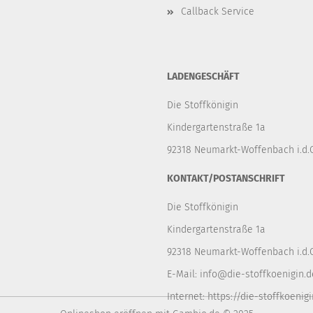
Callback Service
LADENGESCHÄFT
Die Stoffkönigin
Kindergartenstraße 1a
92318 Neumarkt-Woffenbach i.d.O
KONTAKT/POSTANSCHRIFT
Die Stoffkönigin
Kindergartenstraße 1a
92318 Neumarkt-Woffenbach i.d.O
E-Mail:
info@die-stoffkoenigin.d
Internet:
https://die-stoffkoenigi