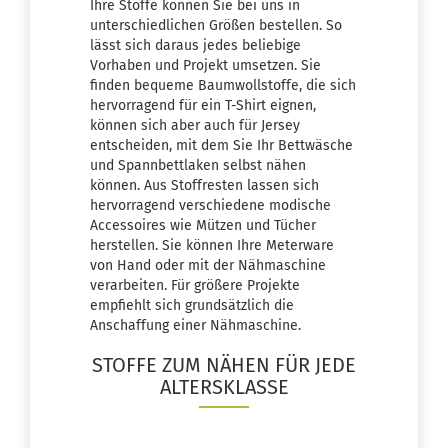
Ihre Stoffe können Sie bei uns in
unterschiedlichen Größen bestellen. So
lässt sich daraus jedes beliebige
Vorhaben und Projekt umsetzen. Sie
finden bequeme
Baumwollstoffe
, die sich
hervorragend für ein T-Shirt eignen,
können sich aber auch für
Jersey
entscheiden, mit dem Sie Ihr Bettwäsche
und Spannbettlaken selbst nähen
können. Aus Stoffresten lassen sich
hervorragend verschiedene modische
Accessoires wie Mützen und Tücher
herstellen. Sie können Ihre Meterware
von Hand oder mit der Nähmaschine
verarbeiten. Für größere Projekte
empfiehlt sich grundsätzlich die
Anschaffung einer Nähmaschine.
STOFFE ZUM NÄHEN FÜR JEDE
ALTERSKLASSE