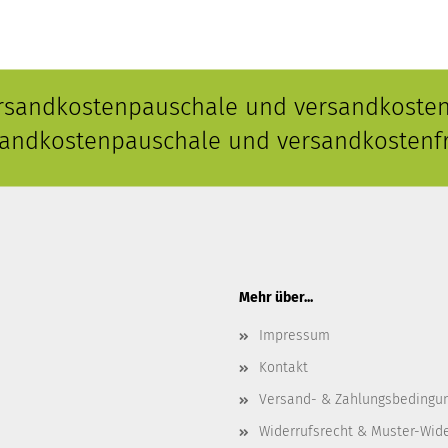
ersandkostenpauschale und versandkostenf
rsandkostenpauschale und versandkostenfr
Mehr über...
Impressum
Kontakt
Versand- & Zahlungsbedingu
Widerrufsrecht & Muster-Wid