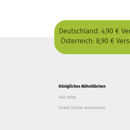
Deutschland: 4,90 € V
Österreich: 8,90 € Ve
Königliches Nähstübchen
Alle Infos
Direkt Online reservieren