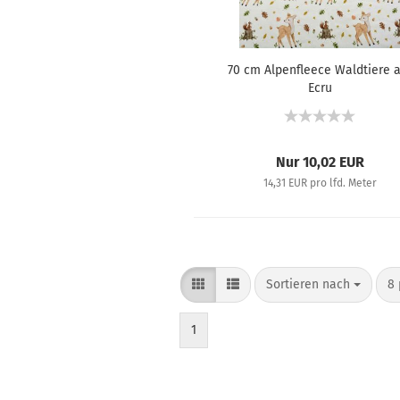
70 cm Alpenfleece Waldtiere 
Ecru
Nur 10,02 EUR
14,31 EUR pro lfd. Meter
Sortieren nach
8 
1