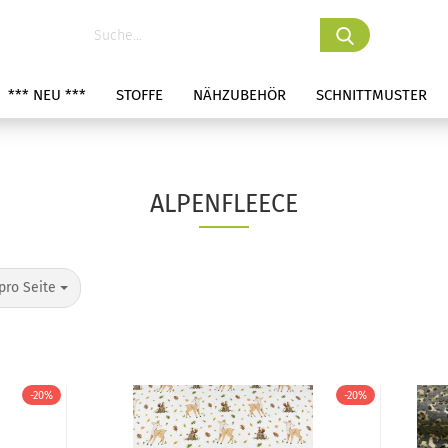
*** NEU ***
STOFFE
NÄHZUBEHÖR
SCHNITTMUSTER
ALPENFLEECE
pro Seite
-20%
-20%