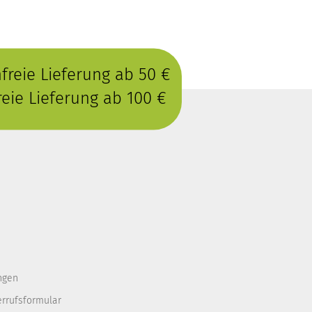
reie Lieferung ab 50 €
eie Lieferung ab 100 €
ngen
errufsformular