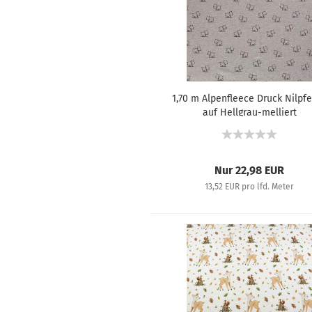
1,70 m Alpenfleece Druck Nilpf
auf Hellgrau-melliert
Nur 22,98 EUR
13,52 EUR pro lfd. Meter