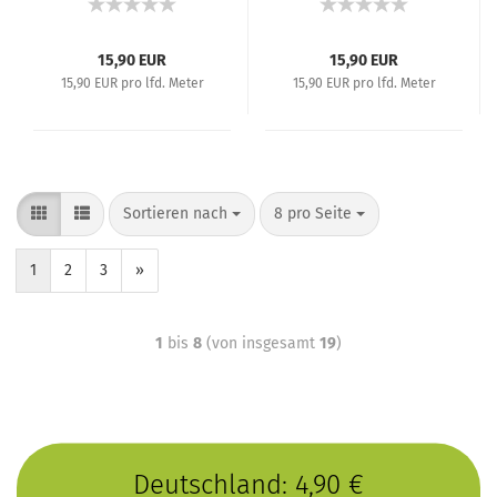
15,90 EUR
15,90 EUR
15,90 EUR pro lfd. Meter
15,90 EUR pro lfd. Meter
Sortieren nach
8 pro Seite
1
2
3
»
1
bis
8
(von insgesamt
19
)
Deutschland: 4,90 €