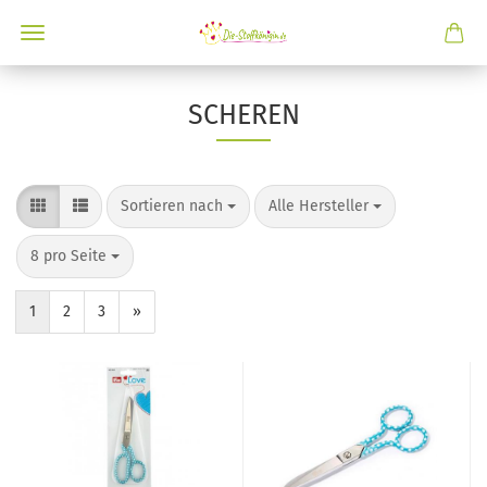
SCHEREN
Sortieren nach
Alle Hersteller
8 pro Seite
1
2
3
»