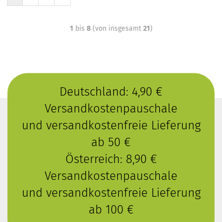
1
bis
8
(von insgesamt
21
)
Deutschland: 4,90 €
Versandkostenpauschale
und versandkostenfreie Lieferung
ab 50 €
Österreich: 8,90 €
Versandkostenpauschale
und versandkostenfreie Lieferung
ab 100 €