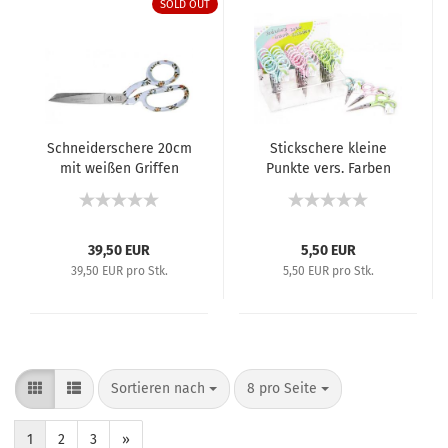
SOLD OUT
Schneiderschere 20cm
Stickschere kleine
mit weißen Griffen
Punkte vers. Farben
39,50 EUR
5,50 EUR
39,50 EUR pro Stk.
5,50 EUR pro Stk.
Sortieren nach
8 pro Seite
1
2
3
»