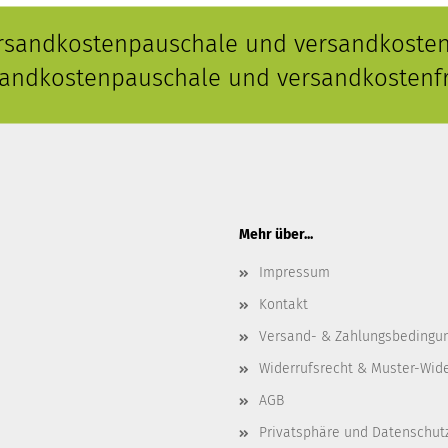
ersandkostenpauschale und versandkostenf
rsandkostenpauschale und versandkostenfr
Mehr über...
Impressum
Kontakt
Versand- & Zahlungsbedingu
Widerrufsrecht & Muster-Wid
AGB
Privatsphäre und Datenschut