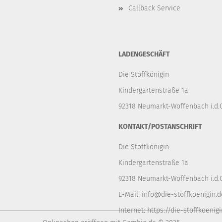
Callback Service
LADENGESCHÄFT
Die Stoffkönigin
Kindergartenstraße 1a
92318 Neumarkt-Woffenbach i.d.O
KONTAKT/POSTANSCHRIFT
Die Stoffkönigin
Kindergartenstraße 1a
92318 Neumarkt-Woffenbach i.d.O
E-Mail:
info@die-stoffkoenigin.d
Internet:
https://die-stoffkoenigi