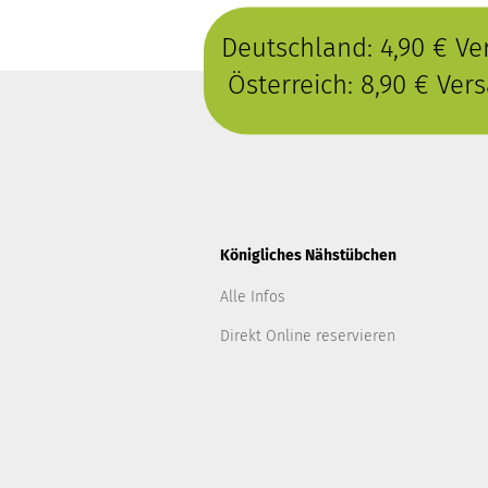
Deutschland: 4,90 € V
Österreich: 8,90 € Ve
Königliches Nähstübchen
Alle Infos
Direkt Online reservieren