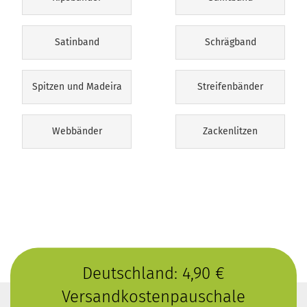
Satinband
Schrägband
Spitzen und Madeira
Streifenbänder
Webbänder
Zackenlitzen
Deutschland: 4,90 €
Versandkostenpauschale