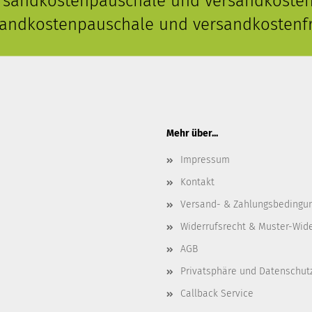
ersandkostenpauschale und versandkostenf
rsandkostenpauschale und versandkostenfr
Mehr über...
Impressum
Kontakt
Versand- & Zahlungsbedingu
Widerrufsrecht & Muster-Wid
AGB
Privatsphäre und Datenschut
Callback Service