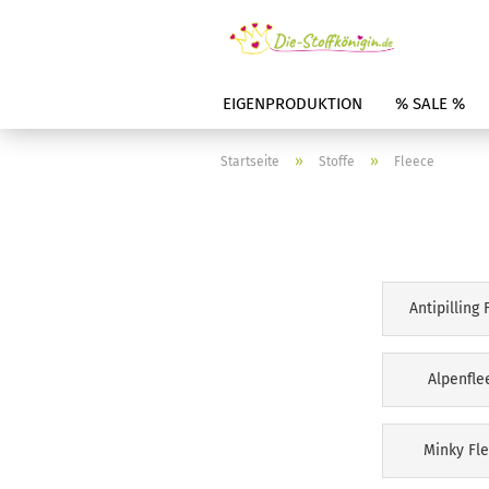
EIGENPRODUKTION
% SALE %
»
»
Startseite
Stoffe
Fleece
Antipilling 
Alpenfle
Minky Fl