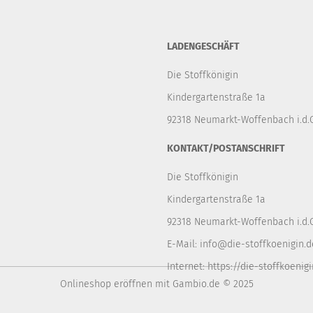
LADENGESCHÄFT
Die Stoffkönigin
Kindergartenstraße 1a
92318 Neumarkt-Woffenbach i.d.O
KONTAKT/POSTANSCHRIFT
Die Stoffkönigin
Kindergartenstraße 1a
92318 Neumarkt-Woffenbach i.d.O
E-Mail:
info@die-stoffkoenigin.d
Internet:
https://die-stoffkoenigi
Onlineshop eröffnen
mit Gambio.de © 2025