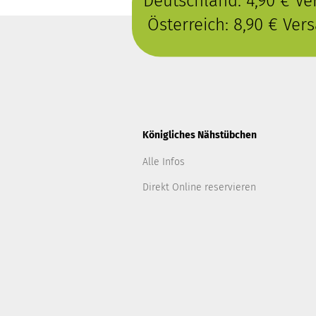
Deutschland: 4,90 € V
Österreich: 8,90 € Ve
Königliches Nähstübchen
Alle Infos
Direkt Online reservieren