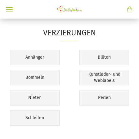
VERZIERUNGEN
Anhänger
Blüten
Kunstleder- und
Bommeln
Weblabels
Nieten
Perlen
Schleifen