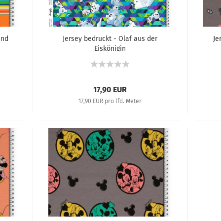
und
Jersey bedruckt - Olaf aus der
Je
Eiskönigin
17,90 EUR
17,90 EUR pro lfd. Meter