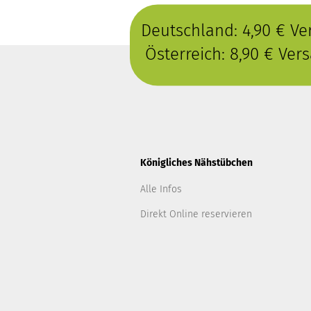
Deutschland: 4,90 € V
Österreich: 8,90 € Ve
Königliches Nähstübchen
Alle Infos
Direkt Online reservieren