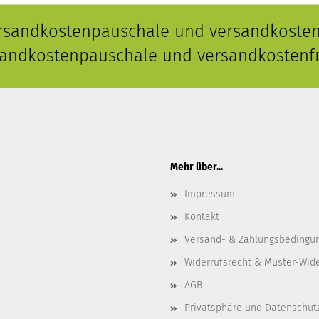
ersandkostenpauschale und versandkostenf
rsandkostenpauschale und versandkostenfr
Mehr über...
Impressum
Kontakt
Versand- & Zahlungsbedingu
Widerrufsrecht & Muster-Wid
AGB
Privatsphäre und Datenschut