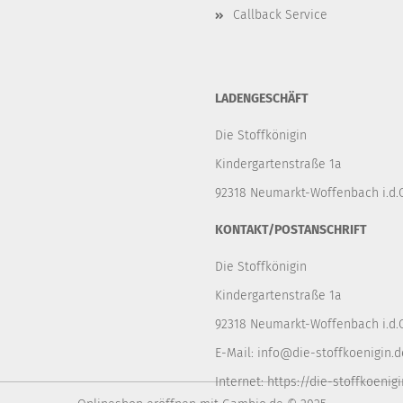
Callback Service
LADENGESCHÄFT
Die Stoffkönigin
Kindergartenstraße 1a
92318 Neumarkt-Woffenbach i.d.O
KONTAKT/POSTANSCHRIFT
Die Stoffkönigin
Kindergartenstraße 1a
92318 Neumarkt-Woffenbach i.d.O
E-Mail:
info@die-stoffkoenigin.d
Internet:
https://die-stoffkoenigi