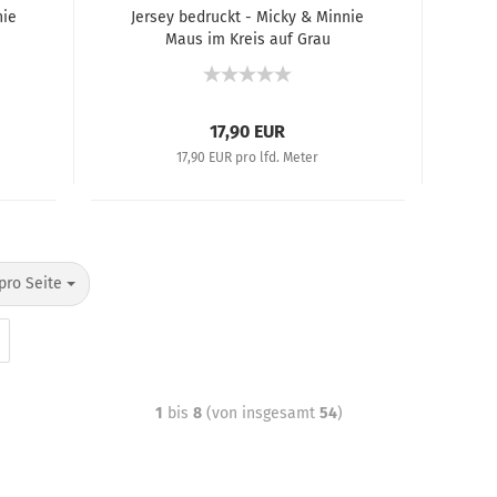
nie
Jersey bedruckt - Micky & Minnie
Maus im Kreis auf Grau
17,90 EUR
17,90 EUR pro lfd. Meter
pro Seite
1
bis
8
(von insgesamt
54
)