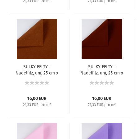
21,33 EUR pro m²
21,33 EUR pro m²
SULKY FELTY -
SULKY FELTY -
Nadelfilz, uni, 25 cm x
Nadelfilz, uni, 25 cm x
3 m - Braun 479
3 m - Dunkelbraun 478
16,00 EUR
16,00 EUR
21,33 EUR pro m²
21,33 EUR pro m²