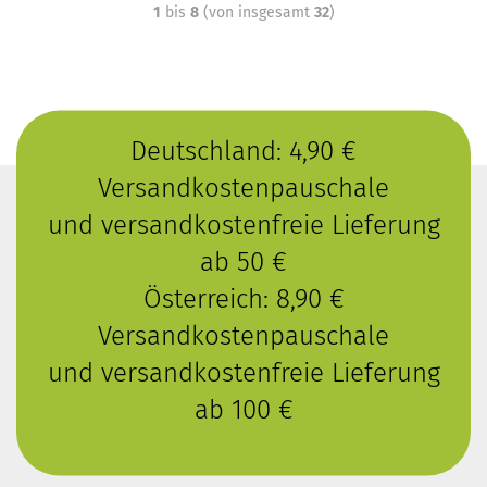
1
bis
8
(von insgesamt
32
)
Deutschland: 4,90 €
Versandkostenpauschale
und versandkostenfreie Lieferung
ab 50 €
Österreich: 8,90 €
Versandkostenpauschale
und versandkostenfreie Lieferung
ab 100 €