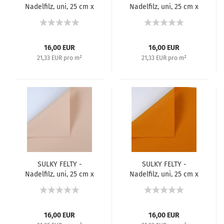
Nadelfilz, uni, 25 cm x
Nadelfilz, uni, 25 cm x
3 m - Weiß 400
3 m - Strahlendweiß
401
16,00 EUR
16,00 EUR
21,33 EUR pro m²
21,33 EUR pro m²
SULKY FELTY -
SULKY FELTY -
Nadelfilz, uni, 25 cm x
Nadelfilz, uni, 25 cm x
3 m - Beige 405
3 m - Senfgelb 423
16,00 EUR
16,00 EUR