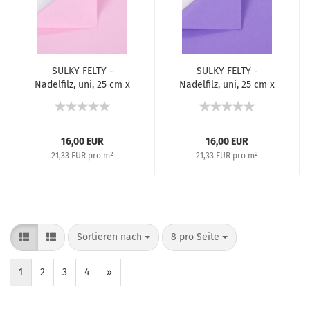
SULKY FELTY -
SULKY FELTY -
Nadelfilz, uni, 25 cm x
Nadelfilz, uni, 25 cm x
3 m - Rosa 431
3 m - Violett 451
16,00 EUR
16,00 EUR
21,33 EUR pro m²
21,33 EUR pro m²
Sortieren nach
8 pro Seite
1
2
3
4
»