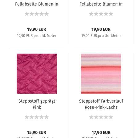
Fellabseite Blumen in
Fellabseite Blumen in
Beige Tönen auf
Altrosa/Flieder Tönen
Vanille
auf Vanille
19,90 EUR
19,90 EUR
19,90 EUR pro lfd. Meter
19,90 EUR pro lfd. Meter
Steppstoff geprägt
Steppstoff Farbverlauf
Pink
Rose-Pink-Lachs
15,90 EUR
17,90 EUR