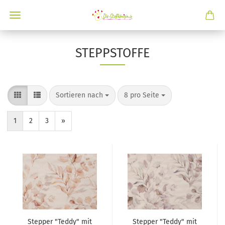
STEPPSTOFFE
Sortieren nach
8 pro Seite
1
2
3
»
Stepper "Teddy" mit
Stepper "Teddy" mit