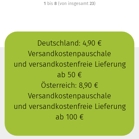
1
bis
8
(von insgesamt
23
)
Deutschland: 4,90 €
Versandkostenpauschale
und versandkostenfreie Lieferung
ab 50 €
Österreich: 8,90 €
Versandkostenpauschale
und versandkostenfreie Lieferung
ab 100 €