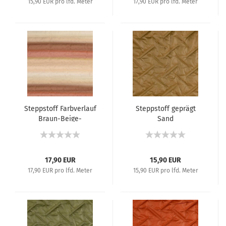
15,90 EUR pro lfd. Meter
17,90 EUR pro lfd. Meter
Steppstoff Farbverlauf
Steppstoff geprägt
Braun-Beige-
Sand
Terrakotta
17,90 EUR
15,90 EUR
17,90 EUR pro lfd. Meter
15,90 EUR pro lfd. Meter