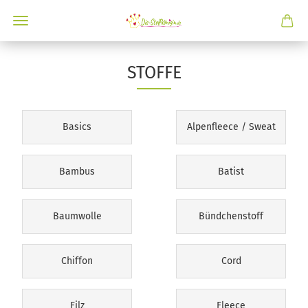
STOFFE
Basics
Alpenfleece / Sweat
Bambus
Batist
Baumwolle
Bündchenstoff
Chiffon
Cord
Filz
Fleece