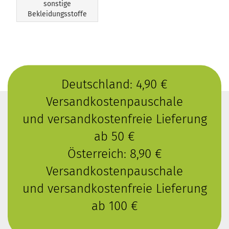
sonstige
Bekleidungsstoffe
Deutschland: 4,90 €
Versandkostenpauschale
und versandkostenfreie Lieferung
ab 50 €
Österreich: 8,90 €
Versandkostenpauschale
und versandkostenfreie Lieferung
ab 100 €