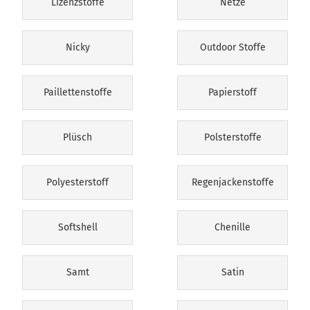
Lizenzstoffe
Netze
Nicky
Outdoor Stoffe
Paillettenstoffe
Papierstoff
Plüsch
Polsterstoffe
Polyesterstoff
Regenjackenstoffe
Softshell
Chenille
Samt
Satin