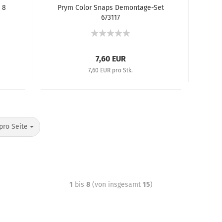
 8
Prym Color Snaps Demontage-Set
673117
7,60 EUR
7,60 EUR pro Stk.
pro Seite
1
bis
8
(von insgesamt
15
)