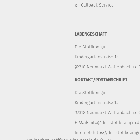
Callback Service
LADENGESCHÄFT
Die Stoffkönigin
Kindergartenstraße 1a
92318 Neumarkt-Woffenbach i.d.O
KONTAKT/POSTANSCHRIFT
Die Stoffkönigin
Kindergartenstraße 1a
92318 Neumarkt-Woffenbach i.d.O
E-Mail:
info@die-stoffkoenigin.d
Internet:
https://die-stoffkoenigi