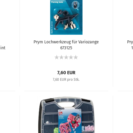
Prym Lochwerkzeug für Variozange
Pr
int
673125
7,60 EUR
7,60 EUR pro Stk.