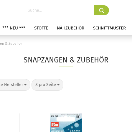
*** NEU ***
STOFFE
NÄHZUBEHÖR
SCHNITTMUSTER
en & Zubehör
SNAPZANGEN & ZUBEHÖR
le Hersteller
8 pro Seite