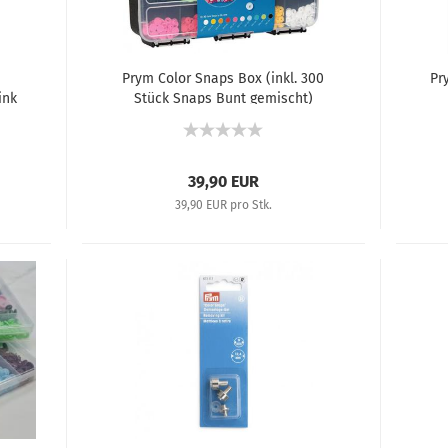
Prym Color Snaps Box (inkl. 300
Pr
ink
Stück Snaps Bunt gemischt)
393900
39,90 EUR
39,90 EUR pro Stk.