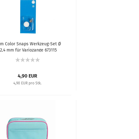
ym Color Snaps Werkzeug-Set Ø
12,4 mm für Variozange 673115
4,90 EUR
4,90 EUR pro Stk.