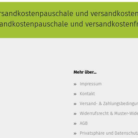
ersandkostenpauschale und versandkostenf
rsandkostenpauschale und versandkostenfr
Mehr über...
Impressum
Kontakt
Versand- & Zahlungsbedingu
Widerrufsrecht & Muster-Wid
AGB
Privatsphäre und Datenschut