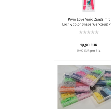
Prym Love Vario Zange mit
Loch-/Color Snaps Werkzeug P
390902
19,90 EUR
19,90 EUR pro Stk.