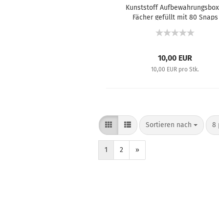
Kunststoff Aufbewahrungsbox
Fächer gefüllt mit 80 Snaps
10,00 EUR
10,00 EUR pro Stk.
Sortieren nach
8 
1
2
»