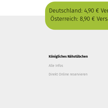
Deutschland: 4,90 € V
Österreich: 8,90 € Ve
Königliches Nähstübchen
Alle Infos
Direkt Online reservieren