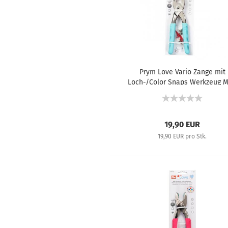
Prym Love Vario Zange mit
Loch-/Color Snaps Werkzeug M
390901
19,90 EUR
19,90 EUR pro Stk.