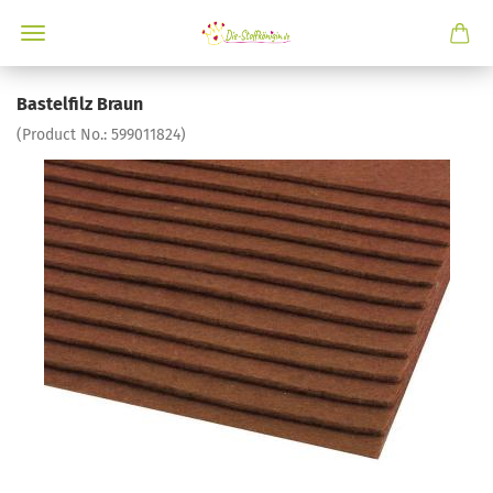
Bastelfilz Braun
(Product No.:
599011824
)