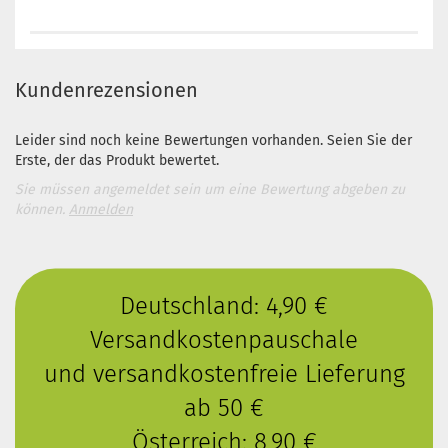
Kundenrezensionen
Leider sind noch keine Bewertungen vorhanden. Seien Sie der
Erste, der das Produkt bewertet.
Sie müssen angemeldet sein um eine Bewertung abgeben zu
können.
Anmelden
Deutschland: 4,90 €
Versandkostenpauschale
und versandkostenfreie Lieferung
ab 50 €
Österreich: 8,90 €