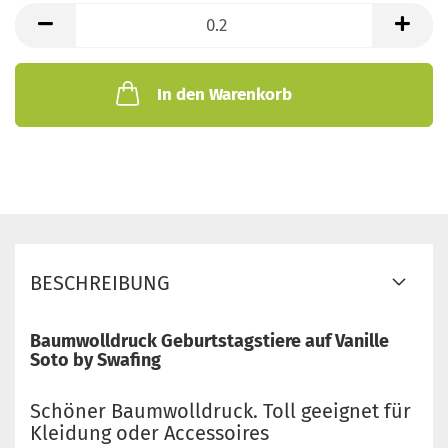
lfd.
Meter
In den Warenkorb
BESCHREIBUNG
Baumwolldruck Geburtstagstiere auf Vanille
Soto by Swafing
Schöner Baumwolldruck. Toll geeignet für
Kleidung oder Accessoires