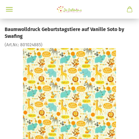
Baumwolldruck Geburtstagstiere auf Vanille Soto by
Swafing
(Art.Nr.:
801024885
)