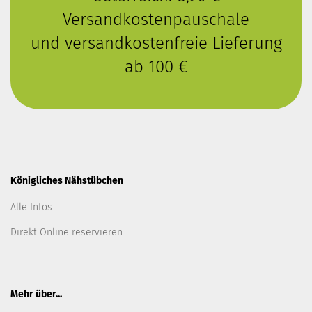
Versandkostenpauschale
und versandkostenfreie Lieferung
ab 100 €
Königliches Nähstübchen
Alle Infos
Direkt Online reservieren
Mehr über...