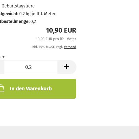
:
Geburtstagstiere
dgewicht:
0.2
kg je lfd. Meter
tbestellmenge:
0,2
10,90 EUR
10,90 EUR pro lfd. Meter
inkl. 19% MwSt. zzgl.
Versand
er:
In den Warenkorb