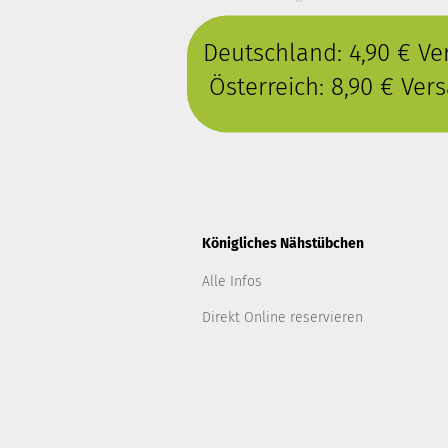
Deutschland: 4,90 € V
Österreich: 8,90 € Ve
Königliches Nähstübchen
Alle Infos
Direkt Online reservieren