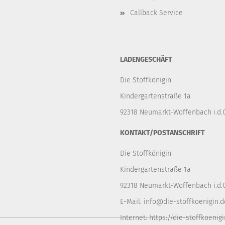
Callback Service
LADENGESCHÄFT
Die Stoffkönigin
Kindergartenstraße 1a
92318 Neumarkt-Woffenbach i.d.O
KONTAKT/POSTANSCHRIFT
Die Stoffkönigin
Kindergartenstraße 1a
92318 Neumarkt-Woffenbach i.d.O
E-Mail:
info@die-stoffkoenigin.d
Internet:
https://die-stoffkoenigi