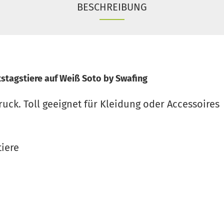
BESCHREIBUNG
tagstiere auf Weiß Soto by Swafing
ck. Toll geeignet für Kleidung oder Accessoires
tiere