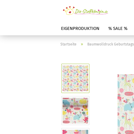
EIGENPRODUKTION
% SALE %
»
Startseite
Baumwolldruck Geburtstagst