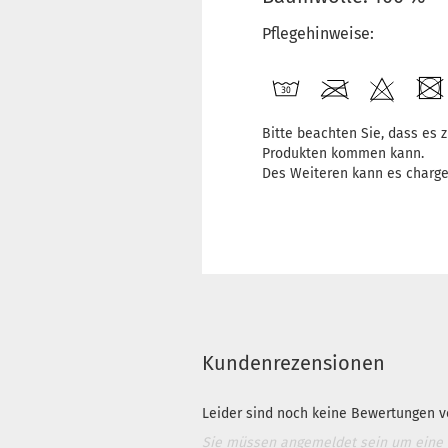
Pflegehinweise:
Bitte beachten Sie, dass es
Produkten kommen kann.
Des Weiteren kann es charg
Kundenrezensionen
Leider sind noch keine Bewertungen vo
Sie müssen angemeldet sein um eine