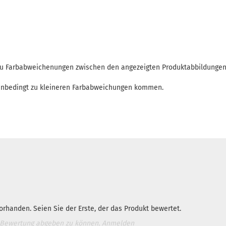
 zu Farbabweichenungen zwischen den angezeigten Produktabbildunge
enbedingt zu kleineren Farbabweichungen kommen.
rhanden. Seien Sie der Erste, der das Produkt bewertet.
 Bewertung abgeben zu können.
Anmelden