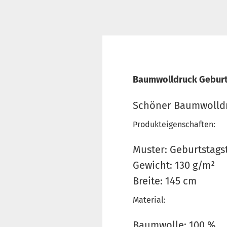
Baumwolldruck Geburts
Schöner Baumwolldru
Produkteigenschaften:
Muster: Geburtstags
Gewicht: 130 g/m²
Breite: 145 cm
Material:
Baumwolle: 100 %