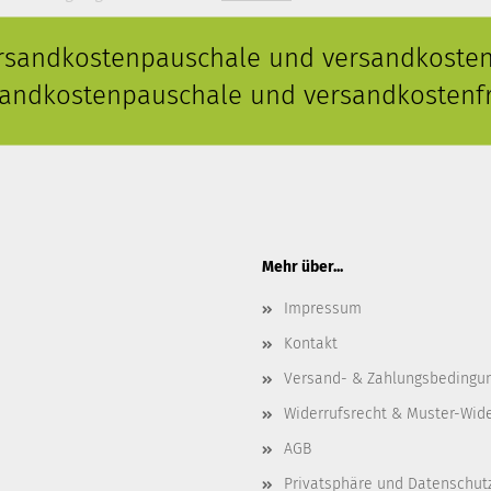
ersandkostenpauschale und versandkostenf
rsandkostenpauschale und versandkostenfr
Mehr über...
Impressum
Kontakt
Versand- & Zahlungsbedingu
Widerrufsrecht & Muster-Wid
AGB
Privatsphäre und Datenschut