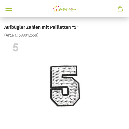
Aufbügler Zahlen mit Pailletten "5"
(Art.Nr.:
599012558
)