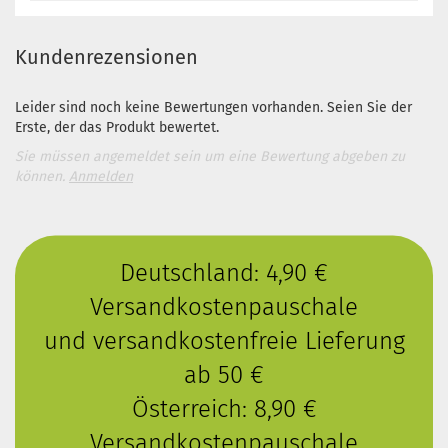
Kundenrezensionen
Leider sind noch keine Bewertungen vorhanden. Seien Sie der
Erste, der das Produkt bewertet.
Sie müssen angemeldet sein um eine Bewertung abgeben zu
können.
Anmelden
Deutschland: 4,90 €
Versandkostenpauschale
und versandkostenfreie Lieferung
ab 50 €
Österreich: 8,90 €
Versandkostenpauschale