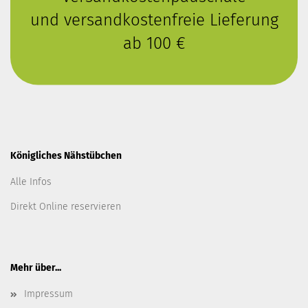
und versandkostenfreie Lieferung
ab 100 €
Königliches Nähstübchen
Alle Infos
Direkt Online reservieren
Mehr über...
Impressum