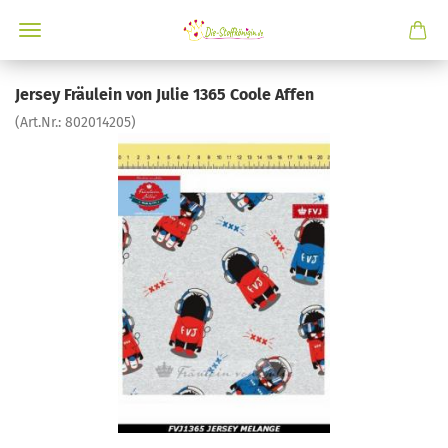
Jersey Fräulein von Julie 1365 Coole Affen
(Art.Nr.:
802014205
)