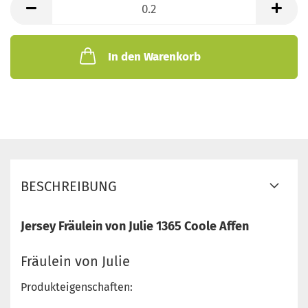
Meter
In den Warenkorb
BESCHREIBUNG
Jersey Fräulein von Julie 1365 Coole Affen
Fräulein von Julie
Produkteigenschaften: