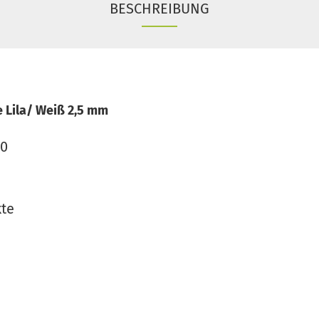
BESCHREIBUNG
 Lila/ Weiß 2,5 mm
00
kte