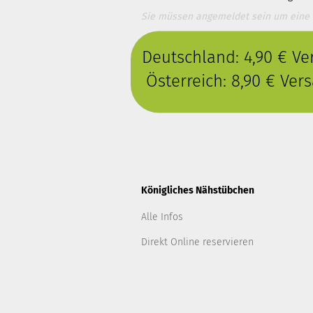
Sie müssen angemeldet sein um eine
Deutschland: 4,90 € V
Österreich: 8,90 € Ve
Königliches Nähstübchen
Alle Infos
Direkt Online reservieren