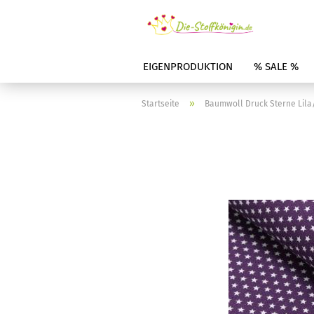
EIGENPRODUKTION
% SALE %
»
Startseite
Baumwoll Druck Sterne Lila