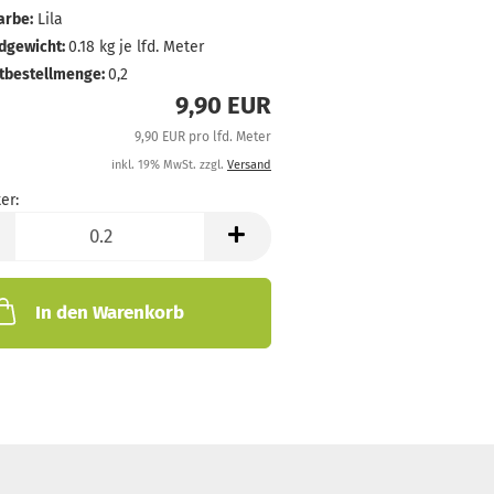
arbe:
Lila
dgewicht:
0.18
kg je lfd. Meter
tbestellmenge:
0,2
9,90 EUR
9,90 EUR pro lfd. Meter
inkl. 19% MwSt. zzgl.
Versand
er:
In den Warenkorb