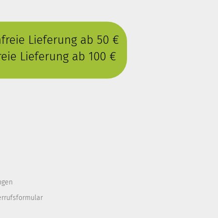
reie Lieferung ab 50 €
eie Lieferung ab 100 €
ngen
errufsformular