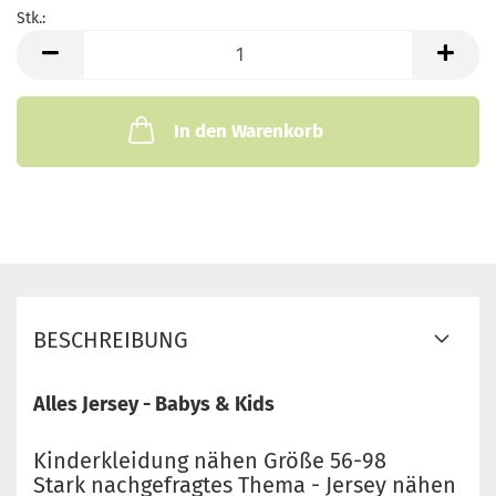
Stk.:
Stk.
In den Warenkorb
BESCHREIBUNG
Alles Jersey - Babys & Kids
Kinderkleidung nähen Größe 56-98
Stark nachgefragtes Thema - Jersey nähen