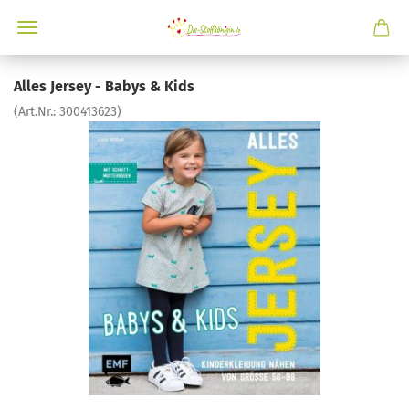
Alles Jersey - Babys & Kids
(Art.Nr.:
300413623
)