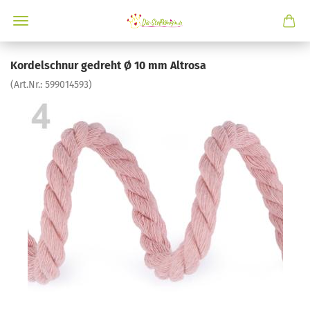
Kordelschnur gedreht Ø 10 mm Altrosa
(Art.Nr.:
599014593
)