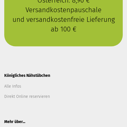
Österreich: 8,90 €
Versandkostenpauschale
und versandkostenfreie Lieferung
ab 100 €
Königliches Nähstübchen
Alle Infos
Direkt Online reservieren
Mehr über...