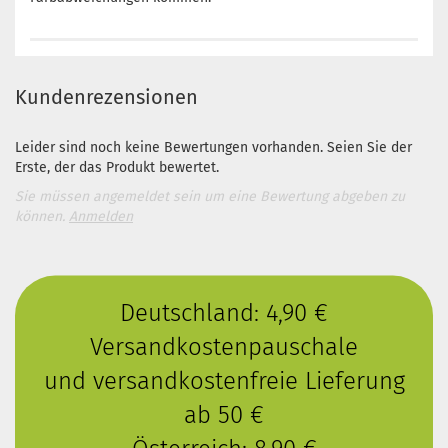
Kundenrezensionen
Leider sind noch keine Bewertungen vorhanden. Seien Sie der
Erste, der das Produkt bewertet.
Sie müssen angemeldet sein um eine Bewertung abgeben zu
können.
Anmelden
Deutschland: 4,90 €
Versandkostenpauschale
und versandkostenfreie Lieferung
ab 50 €