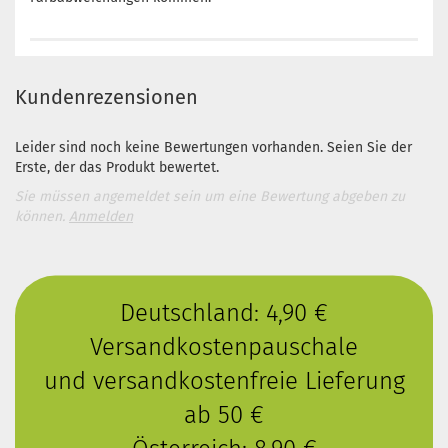
Kundenrezensionen
Leider sind noch keine Bewertungen vorhanden. Seien Sie der
Erste, der das Produkt bewertet.
Sie müssen angemeldet sein um eine Bewertung abgeben zu
können.
Anmelden
Deutschland: 4,90 €
Versandkostenpauschale
und versandkostenfreie Lieferung
ab 50 €