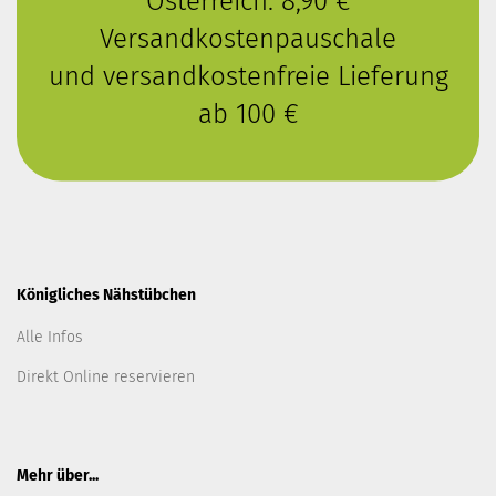
Österreich: 8,90 €
Versandkostenpauschale
und versandkostenfreie Lieferung
ab 100 €
Königliches Nähstübchen
Alle Infos
Direkt Online reservieren
Mehr über...