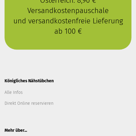
Österreich: 8,90 €
Versandkostenpauschale
und versandkostenfreie Lieferung
ab 100 €
Königliches Nähstübchen
Alle Infos
Direkt Online reservieren
Mehr über...