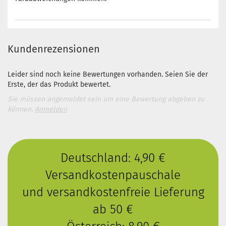
Kundenrezensionen
Leider sind noch keine Bewertungen vorhanden. Seien Sie der
Erste, der das Produkt bewertet.
Sie müssen angemeldet sein um eine Bewertung abgeben zu
können.
Anmelden
Deutschland: 4,90 €
Versandkostenpauschale
und versandkostenfreie Lieferung
ab 50 €