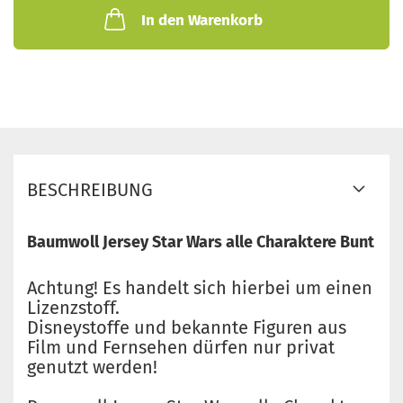
In den Warenkorb
BESCHREIBUNG
Baumwoll Jersey Star Wars alle Charaktere Bunt
Achtung! Es handelt sich hierbei um einen
Lizenzstoff.
Disneystoffe und bekannte Figuren aus
Film und Fernsehen dürfen nur privat
genutzt werden!