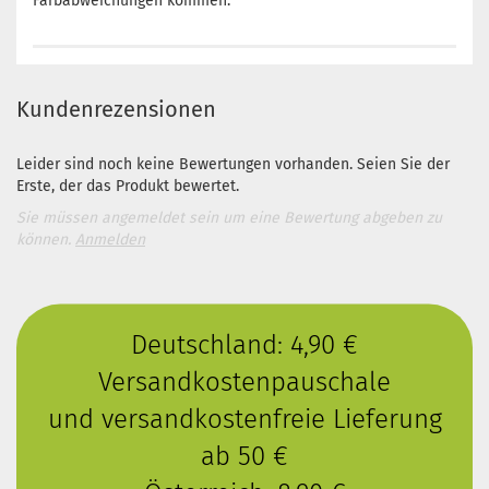
Farbabweichungen kommen.
Kundenrezensionen
Leider sind noch keine Bewertungen vorhanden. Seien Sie der
Erste, der das Produkt bewertet.
Sie müssen angemeldet sein um eine Bewertung abgeben zu
können.
Anmelden
Deutschland: 4,90 €
Versandkostenpauschale
und versandkostenfreie Lieferung
ab 50 €