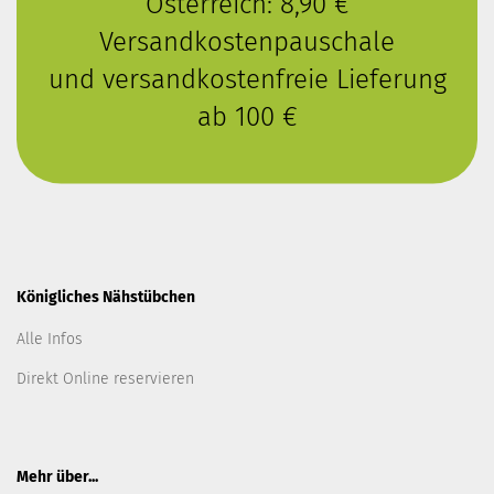
Österreich: 8,90 €
Versandkostenpauschale
und versandkostenfreie Lieferung
ab 100 €
Königliches Nähstübchen
Alle Infos
Direkt Online reservieren
Mehr über...