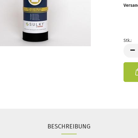
Versan
Stk.:
Stk.
BESCHREIBUNG