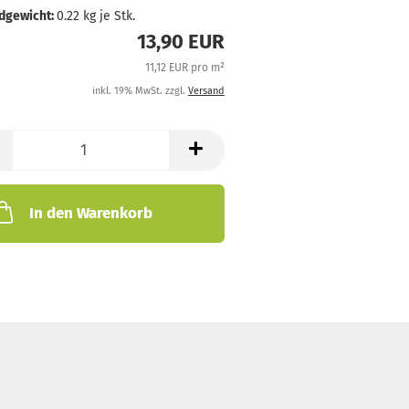
dgewicht:
0.22
kg je Stk.
13,90 EUR
11,12 EUR pro m²
inkl. 19% MwSt. zzgl.
Versand
In den Warenkorb