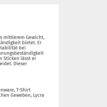
s mittlerem Gewicht,
ndigkeit bietet. Er
abilität bei
hnungsbeständigkeit
 Sticken lässt er
eidet. Dieser
enware, T-Shirt
schen Geweben, Lycra