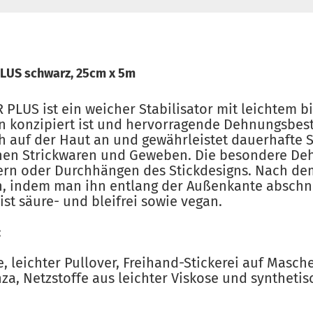
LUS schwarz, 25cm x 5m
PLUS ist ein weicher Stabilisator mit leichtem bi
n konzipiert ist und hervorragende Dehnungsbestä
ch auf der Haut an und gewährleistet dauerhafte St
nnen Strickwaren und Geweben. Die besondere De
tern oder Durchhängen des Stickdesigns. Nach dem
en, indem man ihn entlang der Außenkante abschn
ist säure- und bleifrei sowie vegan.
:
, leichter Pullover, Freihand-Stickerei auf Masch
a, Netzstoffe aus leichter Viskose und syntheti