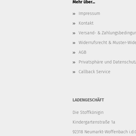
Mehr über...
Impressum
Kontakt
Versand- & Zahlungsbedingu
Widerrufsrecht & Muster-Wid
AGB
Privatsphäre und Datenschut
Callback Service
LADENGESCHÄFT
Die Stoffkönigin
Kindergartenstraße 1a
92318 Neumarkt-Woffenbach i.d.O