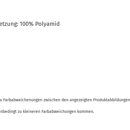
tzung: 100% Polyamid
 zu Farbabweichenungen zwischen den angezeigten Produktabbildunge
enbedingt zu kleineren Farbabweichungen kommen.