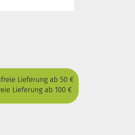
reie Lieferung ab 50 €
eie Lieferung ab 100 €