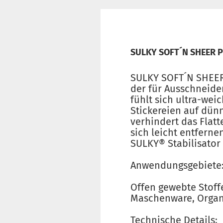
SULKY SOFT´N SHEER P
SULKY SOFT´N SHEER 
der für Ausschneide
fühlt sich ultra-wei
Stickereien auf dü
verhindert das Flat
sich leicht entfern
SULKY® Stabilisator 
Anwendungsgebiete
Offen gewebte Stoffe
Maschenware, Organz
Technische Details: