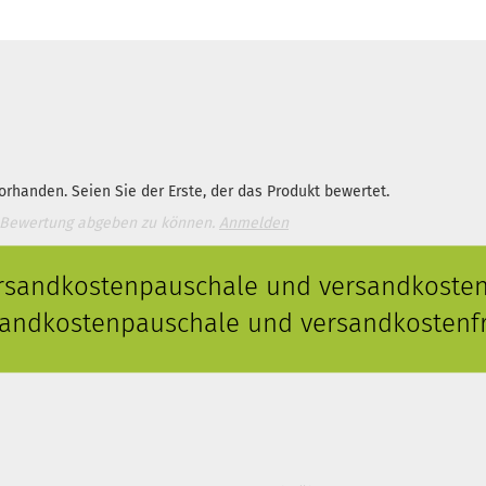
rhanden. Seien Sie der Erste, der das Produkt bewertet.
 Bewertung abgeben zu können.
Anmelden
ersandkostenpauschale und versandkostenf
rsandkostenpauschale und versandkostenfr