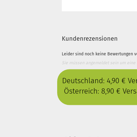
Kundenrezensionen
Leider sind noch keine Bewertungen vo
Sie müssen angemeldet sein um eine
Deutschland: 4,90 € V
Österreich: 8,90 € Ve