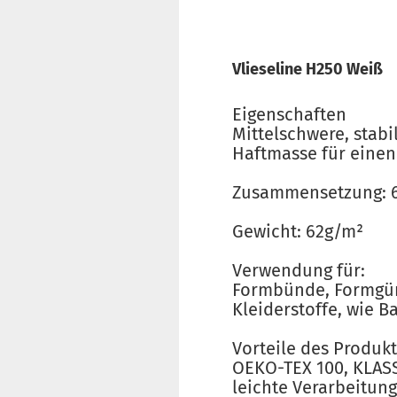
Vlieseline H250 Weiß
Eigenschaften
Mittelschwere, stabi
Haftmasse für einen 
Zusammensetzung: 6
Gewicht: 62g/m²
Verwendung für:
Formbünde, Formgürt
Kleiderstoffe, wie 
Vorteile des Produkt
OEKO-TEX 100, KLASS
leichte Verarbeitung