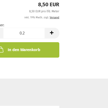
8,50 EUR
8,50 EUR pro lfd. Meter
inkl. 19% MwSt. zzgl.
Versand
er:
In den Warenkorb