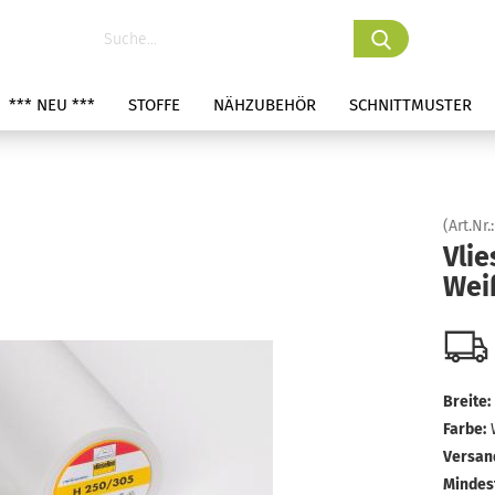
*** NEU ***
STOFFE
NÄHZUBEHÖR
SCHNITTMUSTER
(Art.Nr.
Vlie
Wei
Breite:
Farbe:
Versan
Mindes