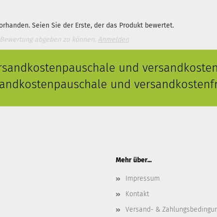
rhanden. Seien Sie der Erste, der das Produkt bewertet.
 Bewertung abgeben zu können.
Anmelden
ersandkostenpauschale und versandkostenf
rsandkostenpauschale und versandkostenfr
Mehr über...
Impressum
Kontakt
Versand- & Zahlungsbedingu