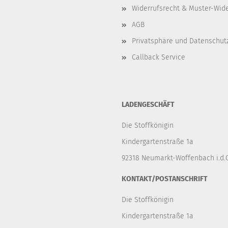
Widerrufsrecht & Muster-Wid
AGB
Privatsphäre und Datenschut
Callback Service
LADENGESCHÄFT
Die Stoffkönigin
Kindergartenstraße 1a
92318 Neumarkt-Woffenbach i.d.O
KONTAKT/POSTANSCHRIFT
Die Stoffkönigin
Kindergartenstraße 1a