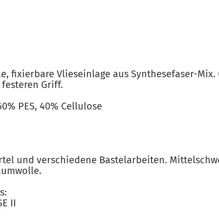
le, fixierbare Vlieseinlage aus Synthesefaser-Mix.
festeren Griff.
0% PES, 40% Cellulose
el und verschiedene Bastelarbeiten. Mittelschw
Baumwolle.
s:
E II