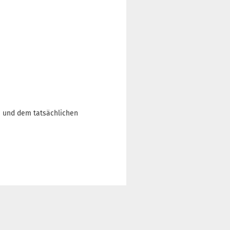
n und dem tatsächlichen