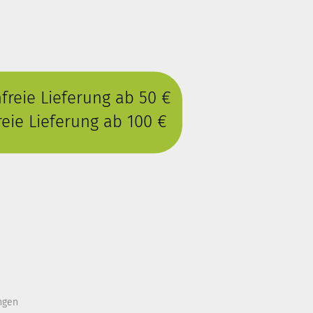
reie Lieferung ab 50 €
eie Lieferung ab 100 €
ngen