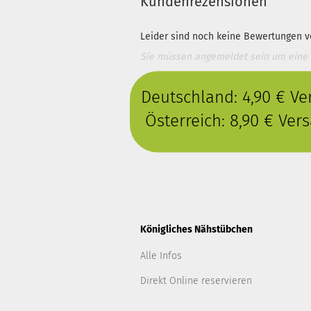
Kundenrezensionen
Leider sind noch keine Bewertungen vo
Sie müssen angemeldet sein um eine
Deutschland: 4,90 € V
Österreich: 8,90 € Ve
Königliches Nähstübchen
Alle Infos
Direkt Online reservieren