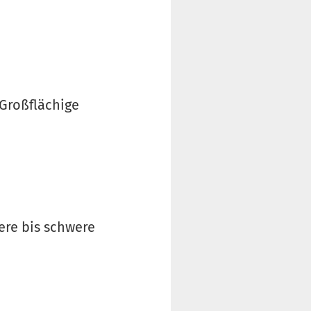
 Großflächige
ere bis schwere