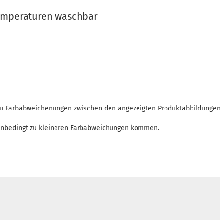
emperaturen waschbar
 zu Farbabweichenungen zwischen den angezeigten Produktabbildunge
enbedingt zu kleineren Farbabweichungen kommen.